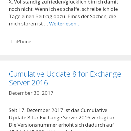
X. Vollständig zufrieden/glücklich bin ich damit
noch nicht. Wenn ich es schaffe, schreibe ich die
Tage einen Beitrag dazu. Eines der Sachen, die
mich stören ist …
Weiterlesen…
Categories
iPhone
Cumulative Update 8 for Exchange
Server 2016
December 30, 2017
Seit 17. Dezember 2017 ist das Cumulative
Update 8 für Exchange Server 2016 verfügbar.
Die Versionsnummer erhöht sich dadurch auf