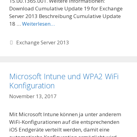
15.00.1365.001. Weitere Informationen:
Download Cumulative Update 19 for Exchange
Server 2013 Beschreibung Cumulative Update
18 …
Weiterlesen…
Categories
Exchange Server 2013
Microsoft Intune und WPA2 WiFi
Konfiguration
November 13, 2017
Mit Microsoft Intune können ja unter anderem
WiFi-Konfigurationen auf die entsprechenden
iOS Endgeräte verteilt werden, damit eine