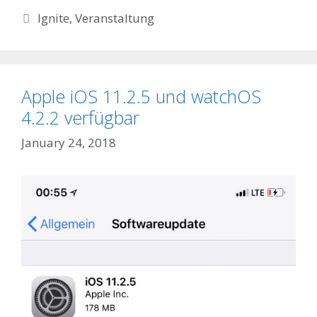
Categories
Ignite
,
Veranstaltung
Apple iOS 11.2.5 und watchOS
4.2.2 verfügbar
January 24, 2018