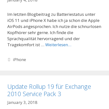
Im letzten Blogbeitrag zu Batteriestatus unter
iOS 11 und iPhone X habe ich ja schon die Apple
AirPods angesprochen. Ich nutze die schnurlosen
Kopfhörer sehr gerne. Ich finde die
Sprachqualität hervorragend und der
Tragekomfort ist …
Weiterlesen…
Categories
iPhone
Update Rollup 19 für Exchange
2010 Service Pack 3
January 3, 2018