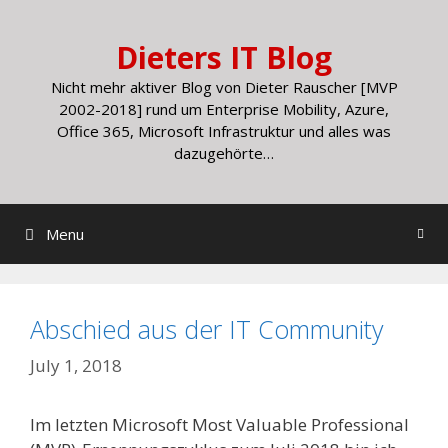
Skip
to
Dieters IT Blog
content
Nicht mehr aktiver Blog von Dieter Rauscher [MVP
2002-2018] rund um Enterprise Mobility, Azure,
Office 365, Microsoft Infrastruktur und alles was
dazugehörte…
Menu
Abschied aus der IT Community
July 1, 2018
Im letzten Microsoft Most Valuable Professional