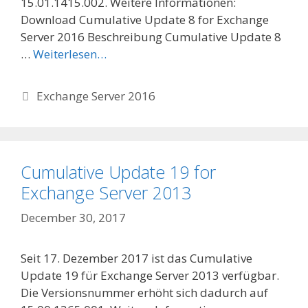
15.01.1415.002. Weitere Informationen:
Download Cumulative Update 8 for Exchange
Server 2016 Beschreibung Cumulative Update 8
…
Weiterlesen…
Categories
Exchange Server 2016
Cumulative Update 19 for
Exchange Server 2013
December 30, 2017
Seit 17. Dezember 2017 ist das Cumulative
Update 19 für Exchange Server 2013 verfügbar.
Die Versionsnummer erhöht sich dadurch auf