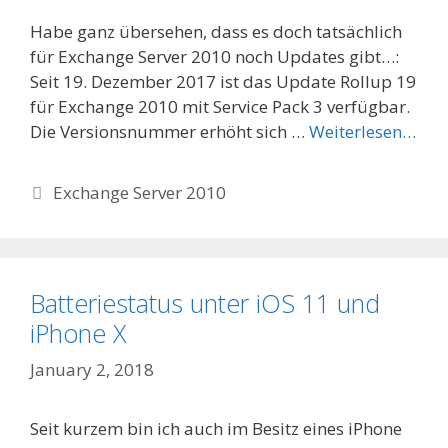
Habe ganz übersehen, dass es doch tatsächlich
für Exchange Server 2010 noch Updates gibt…:
Seit 19. Dezember 2017 ist das Update Rollup 19
für Exchange 2010 mit Service Pack 3 verfügbar.
Die Versionsnummer erhöht sich …
Weiterlesen…
Categories
Exchange Server 2010
Batteriestatus unter iOS 11 und
iPhone X
January 2, 2018
Seit kurzem bin ich auch im Besitz eines iPhone