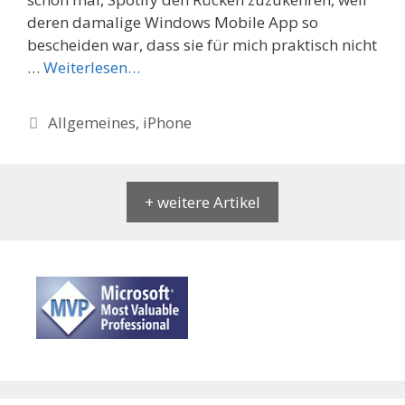
deren damalige Windows Mobile App so
bescheiden war, dass sie für mich praktisch nicht
…
Weiterlesen…
Categories
Allgemeines
,
iPhone
+ weitere Artikel