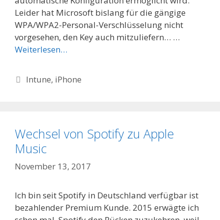
automatische Konfiguration ermöglicht wird.
Leider hat Microsoft bislang für die gängige
WPA/WPA2-Personal-Verschlüsselung nicht
vorgesehen, den Key auch mitzuliefern… …
Weiterlesen…
Categories
Intune
,
iPhone
Wechsel von Spotify zu Apple
Music
November 13, 2017
Ich bin seit Spotify in Deutschland verfügbar ist
bezahlender Premium Kunde. 2015 erwägte ich
schon mal, Spotify den Rücken zuzukehren, weil