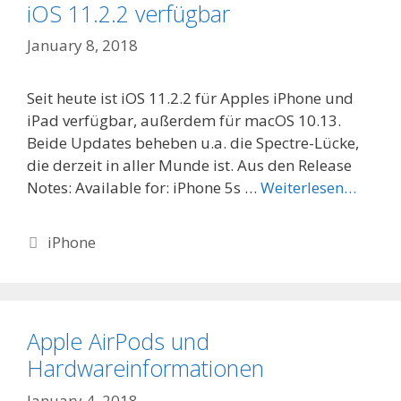
iOS 11.2.2 verfügbar
January 8, 2018
Seit heute ist iOS 11.2.2 für Apples iPhone und
iPad verfügbar, außerdem für macOS 10.13.
Beide Updates beheben u.a. die Spectre-Lücke,
die derzeit in aller Munde ist. Aus den Release
Notes: Available for: iPhone 5s …
Weiterlesen…
Categories
iPhone
Apple AirPods und
Hardwareinformationen
January 4, 2018